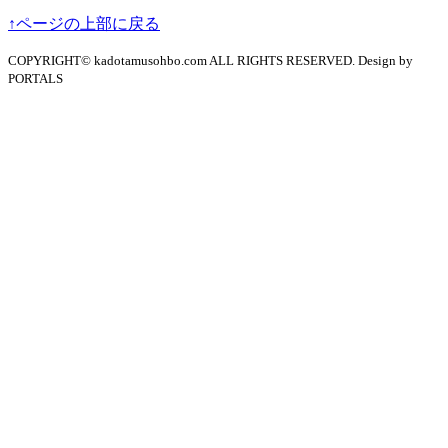
↑ページの上部に戻る
COPYRIGHT© kadotamusohbo.com ALL RIGHTS RESERVED. Design by
PORTALS