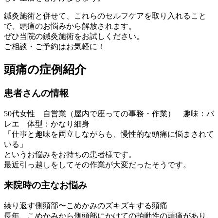
鍼灸施術と併せて、これらのセルフケアを取り入れること
で、頭痛のお悩みから解放されます。
ぜひ当院の鍼灸施術をお試しください。
ご相談・ご予約はお気軽に！
頭痛の症例紹介
患者さんの情報
50代女性 自営業（屋内で座っての事務・作業） 趣味：バ
レエ 体型：かなり細身
「仕事と趣味を両立しながらも、慢性的な頭痛に悩まされて
いる」
というお悩みをお持ちの患者様です。
最近引っ越しをしてその作業が大変だったそうです。
来院時の主な
お悩み
繰り返す側頭部〜こめかみのズキズキする頭痛
長年、こめかみから側頭部にかけての拍動性の頭痛があり、