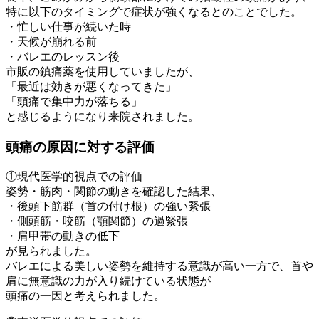
特に以下のタイミングで症状が強くなるとのことでした。
・忙しい仕事が続いた時
・天候が崩れる前
・バレエのレッスン後
市販の鎮痛薬を使用していましたが、
「最近は効きが悪くなってきた」
「頭痛で集中力が落ちる」
と感じるようになり来院されました。
頭痛の原因に対する評価
①現代医学的視点での評価
姿勢・筋肉・関節の動きを確認した結果、
・後頭下筋群（首の付け根）の強い緊張
・側頭筋・咬筋（顎関節）の過緊張
・肩甲帯の動きの低下
が見られました。
バレエによる美しい姿勢を維持する意識が高い一方で、首や
肩に無意識の力が入り続けている状態が
頭痛の一因と考えられました。