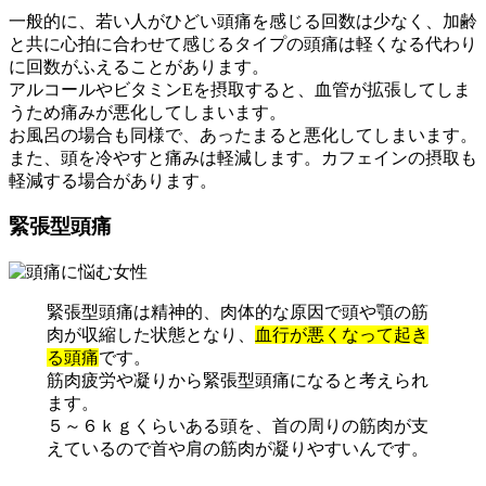
一般的に、若い人がひどい頭痛を感じる回数は少なく、加齢
と共に心拍に合わせて感じるタイプの頭痛は軽くなる代わり
に回数がふえることがあります。
アルコールやビタミンEを摂取すると、血管が拡張してしま
うため痛みが悪化してしまいます。
お風呂の場合も同様で、あったまると悪化してしまいます。
また、頭を冷やすと痛みは軽減します。カフェインの摂取も
軽減する場合があります。
緊張型頭痛
緊張型頭痛は精神的、肉体的な原因で頭や顎の筋
肉が収縮した状態となり、
血行が悪くなって起き
る頭痛
です。
筋肉疲労や凝りから緊張型頭痛になると考えられ
ます。
５～６ｋｇくらいある頭を、首の周りの筋肉が支
えているので首や肩の筋肉が凝りやすいんです。