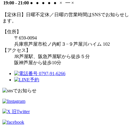
19:00 - 21:00
●
●
●
●
●
×
━
×
【定休日】日曜不定休／日曜の営業時間はSNSでお知らせし
ます。
【住所】
〒659-0094
兵庫県芦屋市松ノ内町３−９
芦屋川ハイム 102
【アクセス】
JR芦屋駅、阪急芦屋駅から徒歩５分
阪神芦屋から徒歩10分