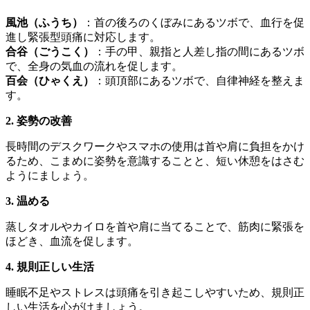
風池（ふうち）
：首の後ろのくぼみにあるツボで、血行を促
進し緊張型頭痛に対応します。
合谷（ごうこく）
：手の甲、親指と人差し指の間にあるツボ
で、全身の気血の流れを促します。
百会（ひゃくえ）
：頭頂部にあるツボで、自律神経を整えま
す。
2. 姿勢の改善
長時間のデスクワークやスマホの使用は首や肩に負担をかけ
るため、こまめに姿勢を意識することと、短い休憩をはさむ
ようにましょう。
3. 温める
蒸しタオルやカイロを首や肩に当てることで、筋肉に緊張を
ほどき、血流を促します。
4. 規則正しい生活
睡眠不足やストレスは頭痛を引き起こしやすいため、規則正
しい生活を心がけましょう。