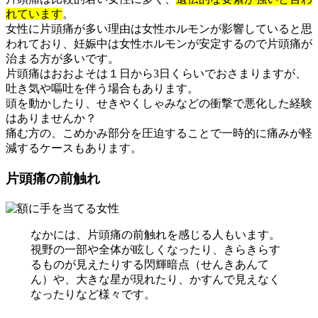
れています
。
女性に片頭痛が多い理由は女性ホルモンが影響していると思
われており、妊娠中は女性ホルモンが安定するので片頭痛が
治まる方が多いです。
片頭痛はおおよそは１日から3日くらいでおさまりますが、
吐き気や嘔吐を伴う場合もあります。
頭を動かしたり、せきやくしゃみなどの衝撃で悪化した経験
はありませんか？
痛む方の、こめかみ部分を圧迫することで一時的に痛みが軽
減するケースもあります。
片頭痛の前触れ
なかには、片頭痛の前触れを感じる人もいます。
視野の一部や全体が眩しくなったり、きらきらす
るものが見えたりする閃輝暗点（せんきあんて
ん）や、大きな星が現れたり、かすんで見えなく
なったりなど様々です。