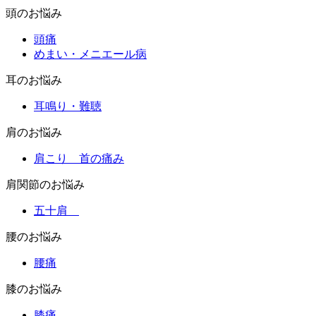
頭のお悩み
頭痛
めまい・メニエール病
耳のお悩み
耳鳴り・難聴
肩のお悩み
肩こり 首の痛み
肩関節のお悩み
五十肩
腰のお悩み
腰痛
膝のお悩み
膝痛