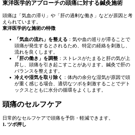
東洋医学的アプローチの頭痛に対する鍼灸
施術
頭痛は「気血の滞り」や「肝の過剰な働き」などが原因と考
えられています。
東洋医学的な施術の特徴
「気血の流れ」を整える
：気や血の巡りが滞ることで
頭痛が発生するとされるため、特定の経絡を刺激し、
流れを良くします。
「肝の働き」を調整
：ストレスがたまると肝の気が上
昇し、頭痛を引き起こすことがあります。鍼灸で肝の
バランスを整えます。
冷えや湿気を取り除く
：体内の余分な湿気が原因で頭
が重く感じる場合、適切なツボを刺激することでデト
ックスとともに水分の循環をよくします。
頭痛のセルフケア
日常的なセルフケアで頭痛を予防・軽減できます。
1. ツボ押し