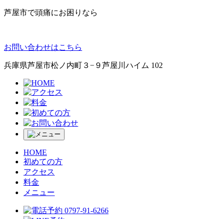
芦屋市で頭痛にお困りなら
お問い合わせはこちら
兵庫県芦屋市松ノ内町３−９
芦屋川ハイム 102
HOME
初めての方
アクセス
料金
メニュー