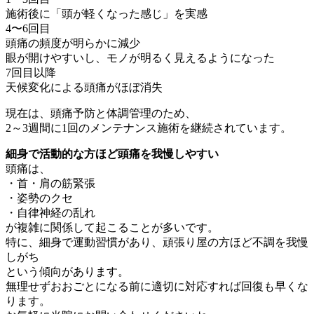
施術後に「頭が軽くなった感じ」を実感
4〜6回目
頭痛の頻度が明らかに減少
眼が開けやすいし、モノが明るく見えるようになった
7回目以降
天候変化による頭痛がほぼ消失
現在は、頭痛予防と体調管理のため、
2～3週間に1回のメンテナンス施術を継続されています。
細身で活動的な方ほど頭痛を我慢しやすい
頭痛は、
・首・肩の筋緊張
・姿勢のクセ
・自律神経の乱れ
が複雑に関係して起こることが多いです。
特に、細身で運動習慣があり、頑張り屋の方ほど不調を我慢
しがち
という傾向があります。
無理せずおおごとになる前に適切に対応すれば回復も早くな
ります。